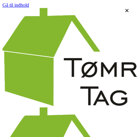
Gå til indhold
×