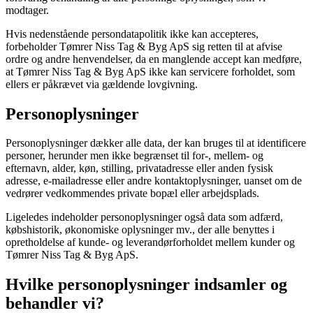
modtager.
Hvis nedenstående persondatapolitik ikke kan accepteres,
forbeholder
Tømrer Niss Tag & Byg ApS
sig retten til at afvise
ordre og andre henvendelser, da en manglende accept kan medføre,
at
Tømrer Niss Tag & Byg ApS
ikke kan servicere forholdet, som
ellers er påkrævet via gældende lovgivning.
Personoplysninger
Personoplysninger dækker alle data, der kan bruges til at identificere
personer, herunder men ikke begrænset til for-, mellem- og
efternavn, alder, køn, stilling, privatadresse eller anden fysisk
adresse, e-mailadresse eller andre kontaktoplysninger, uanset om de
vedrører vedkommendes private bopæl eller arbejdsplads.
Ligeledes indeholder personoplysninger også data som adfærd,
købshistorik, økonomiske oplysninger mv., der alle benyttes i
opretholdelse af kunde- og leverandørforholdet mellem kunder og
Tømrer Niss Tag & Byg ApS
.
Hvilke personoplysninger indsamler og
behandler vi?