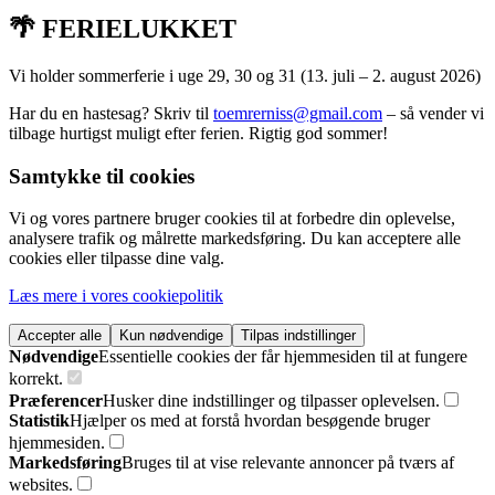
🌴 FERIELUKKET
Vi holder sommerferie i uge 29, 30 og 31 (13. juli – 2. august 2026)
Har du en hastesag? Skriv til
toemrerniss@gmail.com
– så vender vi
tilbage hurtigst muligt efter ferien. Rigtig god sommer!
Samtykke til cookies
Vi og vores partnere bruger cookies til at forbedre din oplevelse,
analysere trafik og målrette markedsføring. Du kan acceptere alle
cookies eller tilpasse dine valg.
Læs mere i vores cookiepolitik
Accepter alle
Kun nødvendige
Tilpas indstillinger
Nødvendige
Essentielle cookies der får hjemmesiden til at fungere
korrekt.
Præferencer
Husker dine indstillinger og tilpasser oplevelsen.
Statistik
Hjælper os med at forstå hvordan besøgende bruger
hjemmesiden.
Markedsføring
Bruges til at vise relevante annoncer på tværs af
websites.