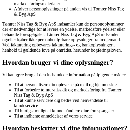
markedsføringsmaterialer
Afgiver personoplysninger på anden vis til
Tømrer Niss Tag
& Byg ApS
Tømrer Niss Tag & Byg ApS
indsamler kun de personoplysninger,
der er nødvendige for at levere en ydelse, markedsføre ydelser eller
behandle forespørgsler.
Tømrer Niss Tag & Byg ApS
indsamler
og/eller køber ikke personhenførbare oplysninger fra tredjemand.
Ved fakturering opbevares fakturerings- og bankoplysninger i
henhold til gældende love på området, herunder bogføringsloven.
Hvordan bruger vi dine oplysninger?
Vi kan gøre brug af den indsamlede information på følgende måder:
Til at personalisere din oplevelse på mail og hjemmeside
Til at forbedre
tomrer-niss.dk
og markedsføring fra
Tømrer
Niss Tag & Byg ApS
Til at kunne servicere dig bedre ved henvendelse til
kundeservice
Til hurtigst muligt at kunne håndtere dine forespørgsler
Til at indhente anmeldelser af vores service
Hvordan beskytter vi dine informationer?