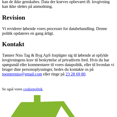
kan de ikke genskabes. Data der kræves opbevaret ift. lovgivning
kan ikke slettes på anmodning.
Revision
Vi reviderer løbende vores processer for databehandling. Denne
politik opdateres en gang årligt.
Kontakt
Tømrer Niss Tag & Byg ApS
forpligter sig til løbende at opfylde
lovgivningens krav til beskyttelse af privatlivets fred. Hvis du har
spørgsmål eller kommentarer til vores datapolitik, eller til hvordan vi
bruger dine personoplysninger, bedes du kontakte os på
toemrerniss@gmail.com
eller ringe på
23 28 69 80
.
Se også vores
cookiepolitik
.